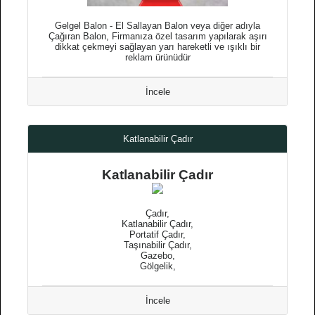
Gelgel Balon - El Sallayan Balon veya diğer adıyla
Çağıran Balon, Firmanıza özel tasarım yapılarak aşırı
dikkat çekmeyi sağlayan yarı hareketli ve ışıklı bir
reklam ürünüdür
İncele
Katlanabilir Çadır
Katlanabilir Çadır
Çadır,
Katlanabilir Çadır,
Portatif Çadır,
Taşınabilir Çadır,
Gazebo,
Gölgelik,
İncele