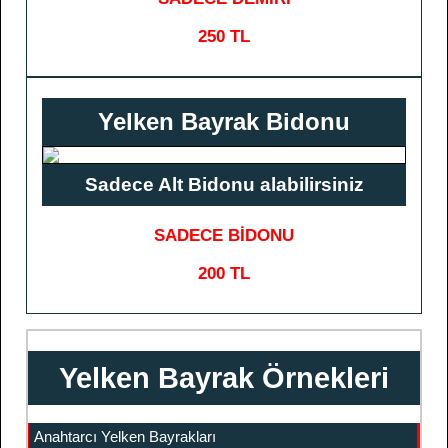
250 TL
Yelken Bayrak Bidonu
Sadece Alt Bidonu alabilirsiniz
SADECE BİDONU
200 TL
Yelken Bayrak Örnekleri
Anahtarcı Yelken Bayrakları