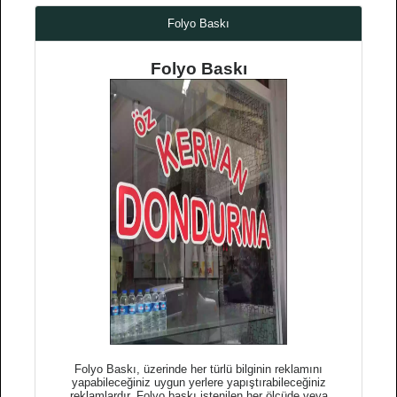
Folyo Baskı
Folyo Baskı
Folyo Baskı, üzerinde her türlü bilginin reklamını
yapabileceğiniz uygun yerlere yapıştırabileceğiniz
reklamlardır. Folyo baskı istenilen her ölçüde veya