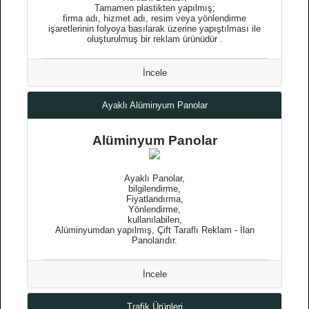
Tamamen plastikten yapılmış;
firma adı, hizmet adı, resim veya yönlendirme
işaretlerinin folyoya basılarak üzerine yapıştılması ile
oluşturulmuş bir reklam ürünüdür .
İncele
Ayaklı Alüminyum Panolar
Alüminyum Panolar
Ayaklı Panolar,
bilgilendirme,
Fiyatlandırma,
Yönlendirme,
kullanılabilen,
Alüminyumdan yapılmış, Çift Taraflı Reklam - İlan
Panolarıdır.
İncele
Trafik Ürünleri