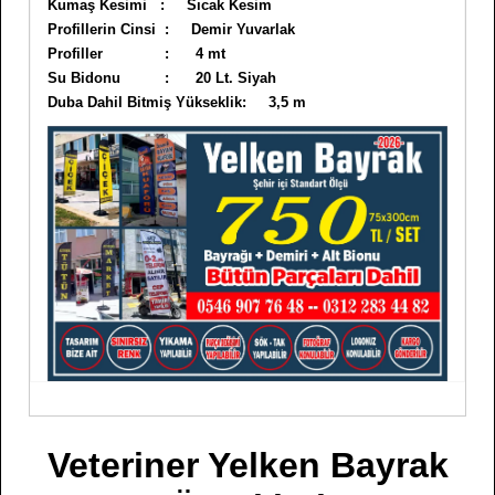
Kumaş Kesimi : Sıcak Kesim
Profillerin Cinsi : Demir Yuvarlak
Profiller : 4 mt
Su Bidonu : 20 Lt. Siyah
Duba Dahil Bitmiş Yükseklik: 3,5 m
Veteriner Yelken Bayrak