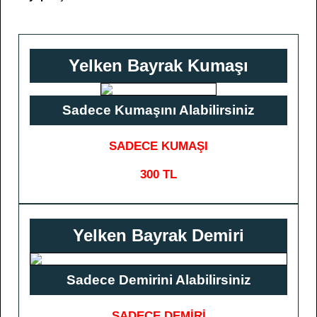
Yelken Bayrak Kumaşı
Sadece Kumaşını Alabilirsiniz
SADECE KUMAŞI
300 TL
Yelken Bayrak Demiri
Sadece Demirini Alabilirsiniz
SADECE DEMİRİ