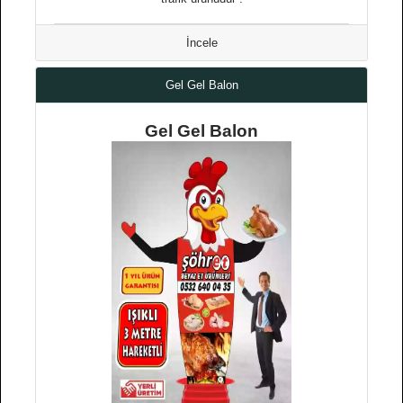
İncele
Gel Gel Balon
Gel Gel Balon