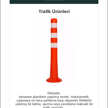
Trafik Ürünleri
Delinatör,
tamamen plastikten yapılmış esnek, mukavemetli,
çarpmaya ve hava şartlarına karşı dayanıklı Reflektör
çekilmiş bir bölme, ayırma veya çevreleme maksatlı bir
trafik ürünüdür .