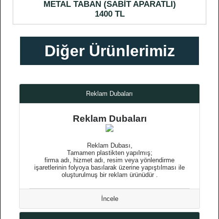
METAL TABAN (SABİT APARATLI)
1400 TL
Diğer Ürünlerimiz
Reklam Dubaları
Reklam Dubaları
Reklam Dubası,
Tamamen plastikten yapılmış;
firma adı, hizmet adı, resim veya yönlendirme
işaretlerinin folyoya basılarak üzerine yapıştılması ile
oluşturulmuş bir reklam ürünüdür .
İncele