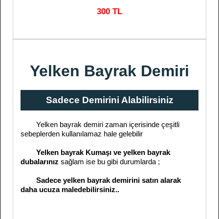
300 TL
Yelken Bayrak Demiri
Sadece Demirini Alabilirsiniz
Yelken bayrak demiri zaman içerisinde çeşitli
sebeplerden kullanılamaz hale gelebilir
Yelken bayrak Kumaşı ve yelken bayrak
dubalarınız
sağlam ise bu gibi durumlarda ;
Sadece yelken bayrak demirini satın alarak
daha ucuza maledebilirsiniz..