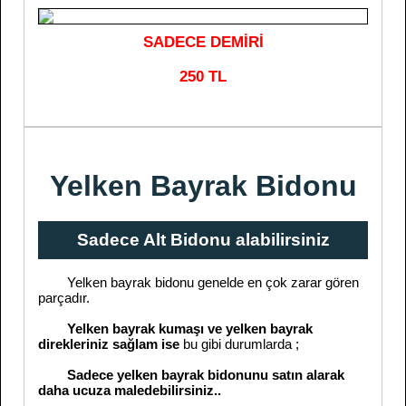
SADECE DEMİRİ
250 TL
Yelken Bayrak Bidonu
Sadece Alt Bidonu alabilirsiniz
Yelken bayrak bidonu genelde en çok zarar gören
parçadır.
Yelken bayrak kumaşı ve yelken bayrak
direkleriniz sağlam ise
bu gibi durumlarda ;
Sadece yelken bayrak bidonunu satın alarak
daha ucuza maledebilirsiniz..