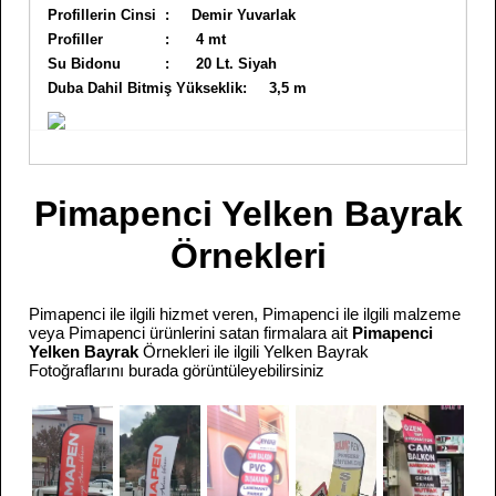
Profillerin Cinsi : Demir Yuvarlak
Profiller : 4 mt
Su Bidonu : 20 Lt. Siyah
Duba Dahil Bitmiş Yükseklik: 3,5 m
Pimapenci Yelken Bayrak
Örnekleri
Pimapenci ile ilgili hizmet veren, Pimapenci ile ilgili malzeme
veya Pimapenci ürünlerini satan firmalara ait
Pimapenci
Yelken Bayrak
Örnekleri ile ilgili Yelken Bayrak
Fotoğraflarını burada görüntüleyebilirsiniz