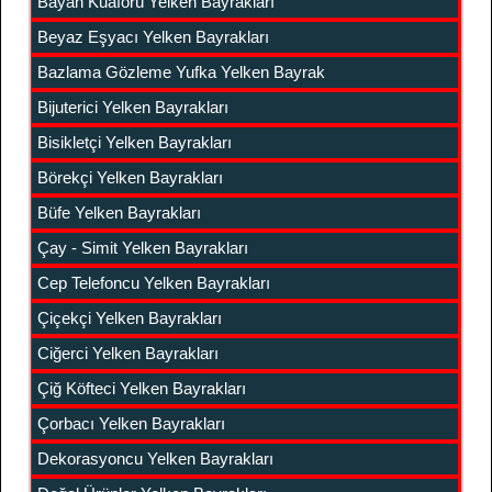
Bayan Kuaförü Yelken Bayrakları
Beyaz Eşyacı Yelken Bayrakları
Bazlama Gözleme Yufka Yelken Bayrak
Bijuterici Yelken Bayrakları
Bisikletçi Yelken Bayrakları
Börekçi Yelken Bayrakları
Büfe Yelken Bayrakları
Çay - Simit Yelken Bayrakları
Cep Telefoncu Yelken Bayrakları
Çiçekçi Yelken Bayrakları
Ciğerci Yelken Bayrakları
Çiğ Köfteci Yelken Bayrakları
Çorbacı Yelken Bayrakları
Dekorasyoncu Yelken Bayrakları