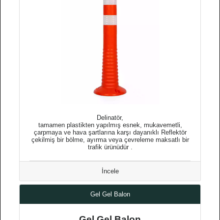
Delinatör,
tamamen plastikten yapılmış esnek, mukavemetli,
çarpmaya ve hava şartlarına karşı dayanıklı Reflektör
çekilmiş bir bölme, ayırma veya çevreleme maksatlı bir
trafik ürünüdür .
İncele
Gel Gel Balon
Gel Gel Balon