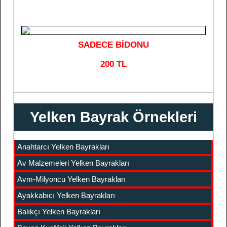
SADECE BİDONU
200 TL
Yelken Bayrak Örnekleri
Anahtarcı Yelken Bayrakları
Av Malzemeleri Yelken Bayrakları
Avm-Milyoncu Yelken Bayrakları
Ayakkabıcı Yelken Bayrakları
Balıkçı Yelken Bayrakları