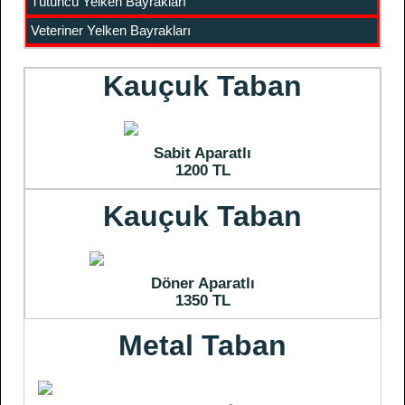
Tütüncü Yelken Bayrakları
Veteriner Yelken Bayrakları
Kauçuk Taban
Sabit Aparatlı
1200 TL
Kauçuk Taban
Döner Aparatlı
1350 TL
Metal Taban