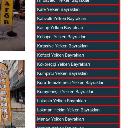
Hırdavatcı Yelken Bayrakları
Kafe Yelken Bayrakları
Kahvaltı Yelken Bayrakları
Kasap Yelken Bayrakları
Kebapcı Yelken Bayrakları
Kırtasiye Yelken Bayrakları
Köfteci Yelken Bayrakları
Kokoreççi Yelken Bayrakları
Kumpirci Yelken Bayrakları
Kuru Temizlemeci Yelken Bayrakları
Kuruyemişci Yelken Bayrakları
Lokanta Yelken Bayrakları
Lokman Hekim Yelken Bayrakları
Manav Yelken Bayrakları