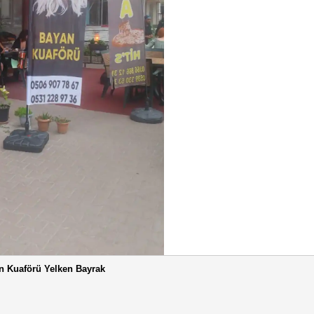
n Kuaförü Yelken Bayrak