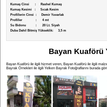
Kumaş Cinsi : Rashel Kumaş
Kumaş Kesimi : Sıcak Kesim
Profillerin Cinsi : Demir Yuvarlak
Profiller : 4 mt
Su Bidonu : 20 Lt. Siyah
Duba Dahil Bitmiş Yükseklik: 3,5 m
Bayan Kuaförü 
Bayan Kuaförü ile ilgili hizmet veren, Bayan Kuaförü ile ilgili ma
Bayrak Örnekleri ile ilgili Yelken Bayrak Fotoğraflarını burada görü