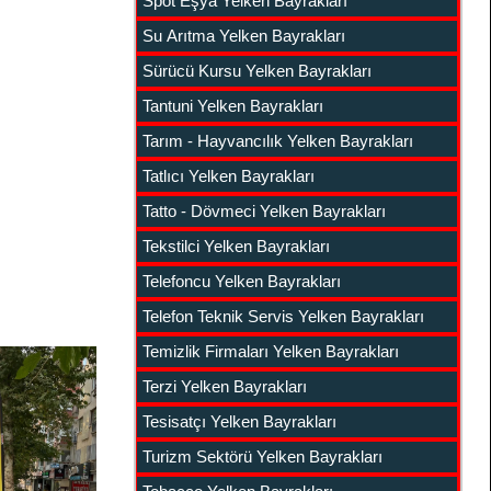
Spot Eşya Yelken Bayrakları
Su Arıtma Yelken Bayrakları
Sürücü Kursu Yelken Bayrakları
Tantuni Yelken Bayrakları
Tarım - Hayvancılık Yelken Bayrakları
Tatlıcı Yelken Bayrakları
Tatto - Dövmeci Yelken Bayrakları
Tekstilci Yelken Bayrakları
Telefoncu Yelken Bayrakları
Telefon Teknik Servis Yelken Bayrakları
Temizlik Firmaları Yelken Bayrakları
Terzi Yelken Bayrakları
Tesisatçı Yelken Bayrakları
Turizm Sektörü Yelken Bayrakları