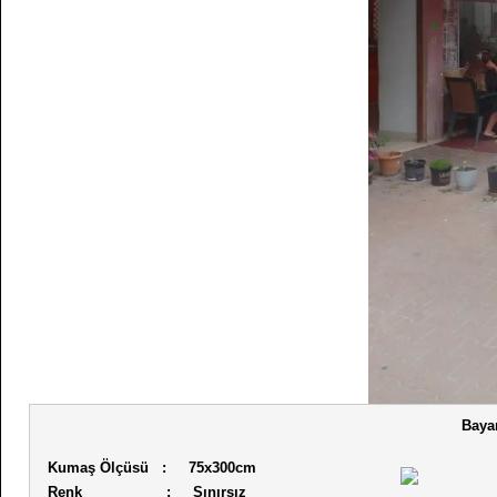
Baya
Kumaş Ölçüsü : 75x300cm
Renk : Sınırsız