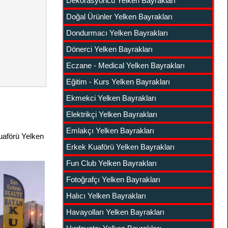
Dekorasyoncu Yelken Bayrakları
Doğal Ürünler Yelken Bayrakları
Dondurmacı Yelken Bayrakları
Dönerci Yelken Bayrakları
Eczane - Medical Yelken Bayrakları
Eğitim - Kurs Yelken Bayrakları
Ekmekci Yelken Bayrakları
Elektrikçi Yelken Bayrakları
Emlakçı Yelken Bayrakları
Kuaförü Yelken
Erkek Kuaförü Yelken Bayrakları
Fun Club Yelken Bayrakları
Fotoğrafçı Yelken Bayrakları
Halıcı Yelken Bayrakları
Havayolları Yelken Bayrakları