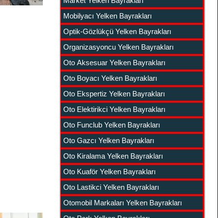
Market Yelken Bayrakları
Mobilyacı Yelken Bayrakları
Optik-Gözlükçü Yelken Bayrakları
Organizasyoncu Yelken Bayrakları
Oto Aksesuar Yelken Bayrakları
Oto Boyacı Yelken Bayrakları
Oto Ekspertiz Yelken Bayrakları
Oto Elektirikci Yelken Bayrakları
Oto Funclub Yelken Bayrakları
Oto Gazcı Yelken Bayrakları
Oto Kiralama Yelken Bayrakları
Oto Kuaför Yelken Bayrakları
Oto Lastikci Yelken Bayrakları
Otomobil Markaları Yelken Bayrakları