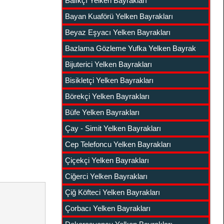
Balıkçı Yelken Bayrakları
Bayan Kuaförü Yelken Bayrakları
Beyaz Eşyacı Yelken Bayrakları
Bazlama Gözleme Yufka Yelken Bayrak
Bijuterici Yelken Bayrakları
Bisikletçi Yelken Bayrakları
Börekçi Yelken Bayrakları
Büfe Yelken Bayrakları
Çay - Simit Yelken Bayrakları
Cep Telefoncu Yelken Bayrakları
Çiçekçi Yelken Bayrakları
Ciğerci Yelken Bayrakları
Çiğ Köfteci Yelken Bayrakları
Çorbacı Yelken Bayrakları