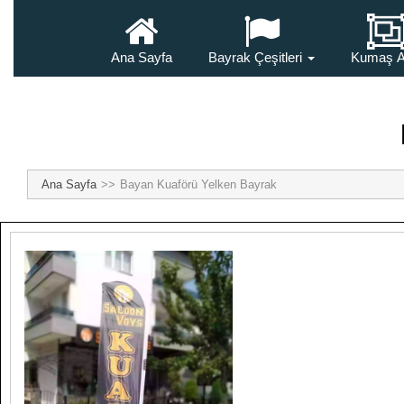
Ana Sayfa
Bayrak Çeşitleri
Kumaş A
Ana Sayfa
Bayan Kuaförü Yelken Bayrak