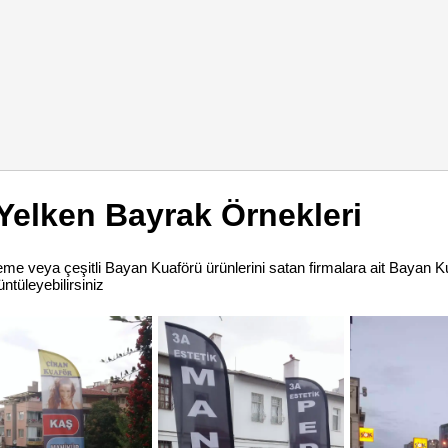
Yelken Bayrak Örnekleri
lzeme veya çeşitli Bayan Kuaförü ürünlerini satan firmalara ait Bayan 
ntüleyebilirsiniz