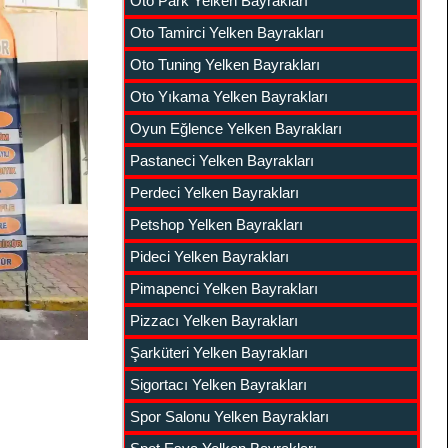
Oto Park Yelken Bayrakları
Oto Tamirci Yelken Bayrakları
Oto Tuning Yelken Bayrakları
Oto Yıkama Yelken Bayrakları
Oyun Eğlence Yelken Bayrakları
Pastaneci Yelken Bayrakları
Perdeci Yelken Bayrakları
Petshop Yelken Bayrakları
Pideci Yelken Bayrakları
Pimapenci Yelken Bayrakları
Pizzacı Yelken Bayrakları
Şarküteri Yelken Bayrakları
Sigortacı Yelken Bayrakları
Spor Salonu Yelken Bayrakları