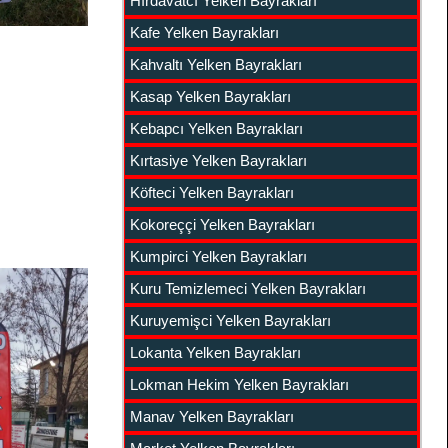
Hırdavatcı Yelken Bayrakları
Kafe Yelken Bayrakları
Kahvaltı Yelken Bayrakları
Kasap Yelken Bayrakları
Kebapcı Yelken Bayrakları
Kırtasiye Yelken Bayrakları
Köfteci Yelken Bayrakları
Kokoreççi Yelken Bayrakları
Kumpirci Yelken Bayrakları
Kuru Temizlemeci Yelken Bayrakları
Kuruyemişci Yelken Bayrakları
Lokanta Yelken Bayrakları
Lokman Hekim Yelken Bayrakları
Manav Yelken Bayrakları