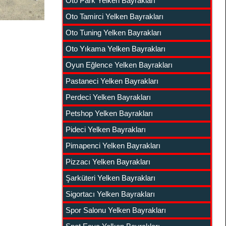
Oto Park Yelken Bayrakları
Oto Tamirci Yelken Bayrakları
Oto Tuning Yelken Bayrakları
Oto Yıkama Yelken Bayrakları
Oyun Eğlence Yelken Bayrakları
Pastaneci Yelken Bayrakları
Perdeci Yelken Bayrakları
Petshop Yelken Bayrakları
Pideci Yelken Bayrakları
Pimapenci Yelken Bayrakları
Pizzacı Yelken Bayrakları
Şarküteri Yelken Bayrakları
Sigortacı Yelken Bayrakları
Spor Salonu Yelken Bayrakları