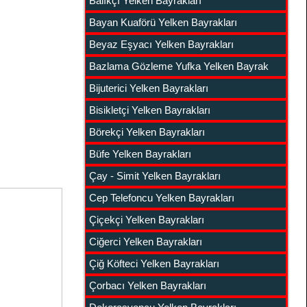
Balıkçı Yelken Bayrakları
Bayan Kuaförü Yelken Bayrakları
Beyaz Eşyacı Yelken Bayrakları
Bazlama Gözleme Yufka Yelken Bayrak
Bijuterici Yelken Bayrakları
Bisikletçi Yelken Bayrakları
Börekçi Yelken Bayrakları
Büfe Yelken Bayrakları
Çay - Simit Yelken Bayrakları
Cep Telefoncu Yelken Bayrakları
Çiçekçi Yelken Bayrakları
Ciğerci Yelken Bayrakları
Çiğ Köfteci Yelken Bayrakları
Çorbacı Yelken Bayrakları