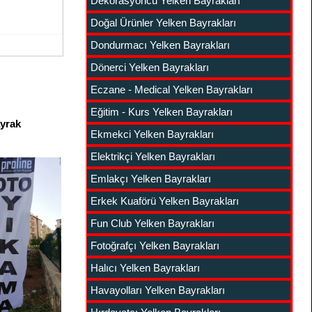
Dekorasyoncu Yelken Bayrakları
Doğal Ürünler Yelken Bayrakları
Dondurmacı Yelken Bayrakları
Dönerci Yelken Bayrakları
Eczane - Medical Yelken Bayrakları
Eğitim - Kurs Yelken Bayrakları
yrak
Ekmekci Yelken Bayrakları
Elektrikçi Yelken Bayrakları
Emlakçı Yelken Bayrakları
Erkek Kuaförü Yelken Bayrakları
Fun Club Yelken Bayrakları
Fotoğrafçı Yelken Bayrakları
Halıcı Yelken Bayrakları
Havayolları Yelken Bayrakları