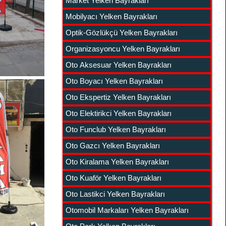
Market Yelken Bayrakları
Mobilyacı Yelken Bayrakları
Optik-Gözlükçü Yelken Bayrakları
Organizasyoncu Yelken Bayrakları
Oto Aksesuar Yelken Bayrakları
Oto Boyacı Yelken Bayrakları
Oto Ekspertiz Yelken Bayrakları
Oto Elektirikci Yelken Bayrakları
Oto Funclub Yelken Bayrakları
Oto Gazcı Yelken Bayrakları
Oto Kiralama Yelken Bayrakları
Oto Kuaför Yelken Bayrakları
Oto Lastikci Yelken Bayrakları
Otomobil Markaları Yelken Bayrakları