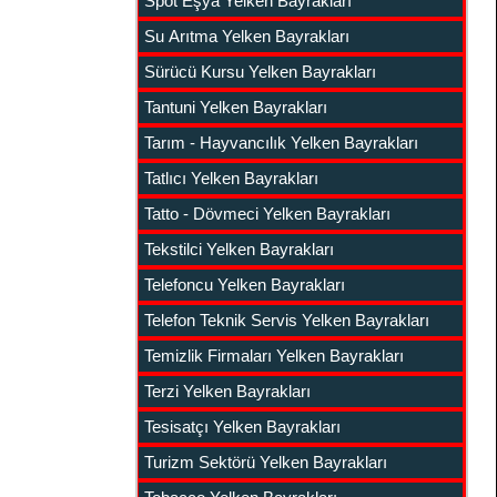
Spot Eşya Yelken Bayrakları
Su Arıtma Yelken Bayrakları
Sürücü Kursu Yelken Bayrakları
Tantuni Yelken Bayrakları
Tarım - Hayvancılık Yelken Bayrakları
Tatlıcı Yelken Bayrakları
Tatto - Dövmeci Yelken Bayrakları
Tekstilci Yelken Bayrakları
Telefoncu Yelken Bayrakları
Telefon Teknik Servis Yelken Bayrakları
Temizlik Firmaları Yelken Bayrakları
Terzi Yelken Bayrakları
Tesisatçı Yelken Bayrakları
Turizm Sektörü Yelken Bayrakları