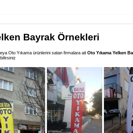
lken Bayrak Örnekleri
veya Oto Yıkama ürünlerini satan firmalara ait
Oto Yıkama Yelken Ba
ilirsiniz