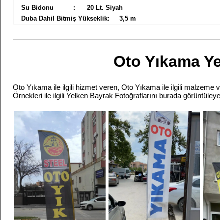
Su Bidonu : 20 Lt. Siyah
Duba Dahil Bitmiş Yükseklik: 3,5 m
Oto Yıkama Ye
Oto Yıkama ile ilgili hizmet veren, Oto Yıkama ile ilgili malzeme 
Örnekleri ile ilgili Yelken Bayrak Fotoğraflarını burada görüntüleyeb