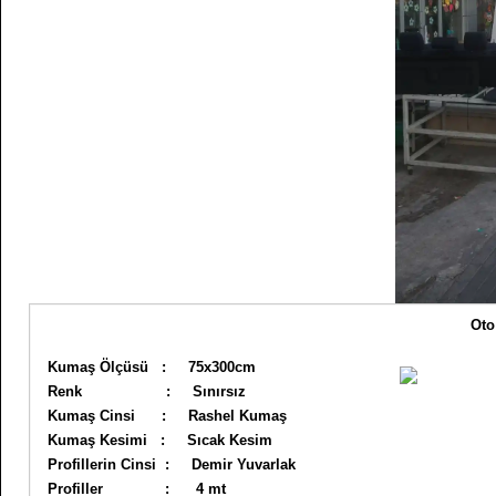
Oto
Kumaş Ölçüsü : 75x300cm
Renk : Sınırsız
Kumaş Cinsi : Rashel Kumaş
Kumaş Kesimi : Sıcak Kesim
Profillerin Cinsi : Demir Yuvarlak
Profiller : 4 mt