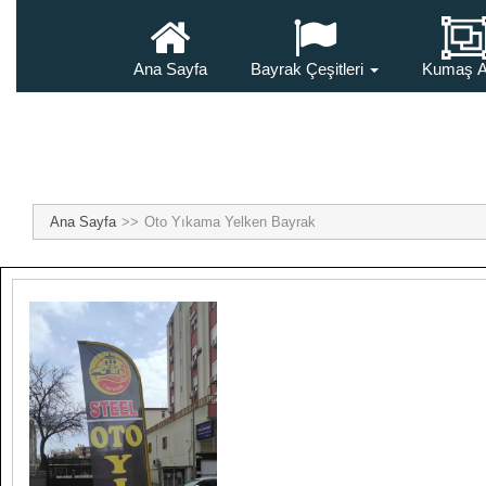
Ana Sayfa
Bayrak Çeşitleri
Kumaş A
Ana Sayfa
Oto Yıkama Yelken Bayrak