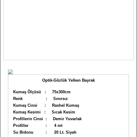
Optik-Gözlük Yelken Bayrak
Kumaş Ölçüsü : 75x300cm
Renk : Sınırsız
Kumaş Cinsi : Rashel Kumaş
Kumaş Kesimi : Sıcak Kesim
Profillerin Cinsi : Demir Yuvarlak
Profiller : 4 mt
Su Bidonu : 20 Lt. Siyah