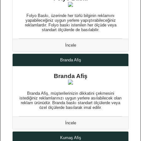
Folyo Baskı, üzerinde her türlü bilginin reklamını
yapabileceğiniz uygun yerlere yapıştırabileceğiniz
reklamlardır. Folyo baskı istenilen her ölçüde veya
standart ölçülerde de basılabilir.
İncele
Branda Afiş
Branda Afiş
Branda Afiş, müşterilerinizin dikkatini çekmesini
istediğiniz reklamlarınızı uygun yerlere asılabilecek olan
reklam ürünüdür. Branda baskı standart ölçülerde veya
özel ölçülerde basılarak imal edilir.
İncele
Kumaş Afiş