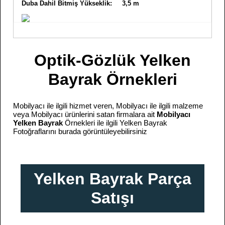
Duba Dahil Bitmiş Yükseklik: 3,5 m
Optik-Gözlük Yelken
Bayrak Örnekleri
Mobilyacı ile ilgili hizmet veren, Mobilyacı ile ilgili malzeme
veya Mobilyacı ürünlerini satan firmalara ait
Mobilyacı
Yelken Bayrak
Örnekleri ile ilgili Yelken Bayrak
Fotoğraflarını burada görüntüleyebilirsiniz
Yelken Bayrak Parça
Satışı