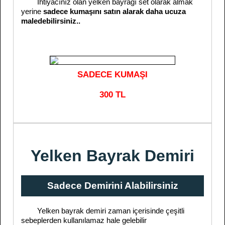
İhtiyacınız olan yelken bayrağı set olarak almak
yerine
sadece kumaşını satın alarak daha ucuza
maledebilirsiniz..
SADECE KUMAŞI
300 TL
Yelken Bayrak Demiri
Sadece Demirini Alabilirsiniz
Yelken bayrak demiri zaman içerisinde çeşitli
sebeplerden kullanılamaz hale gelebilir