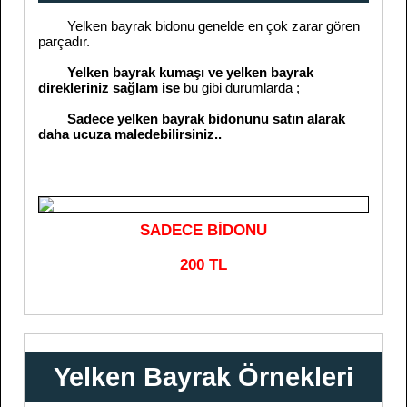
Yelken bayrak bidonu genelde en çok zarar gören
parçadır.
Yelken bayrak kumaşı ve yelken bayrak
direkleriniz sağlam ise
bu gibi durumlarda ;
Sadece yelken bayrak bidonunu satın alarak
daha ucuza maledebilirsiniz..
SADECE BİDONU
200 TL
Yelken Bayrak Örnekleri