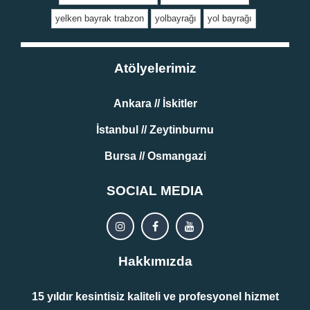
yelken bayrak trabzon
yolbayrağı
yol bayrağı
Atölyelerimiz
Ankara // İskitler
İstanbul // Zeytinburnu
Bursa // Osmangazi
SOCIAL MEDIA
Hakkımızda
15 yıldır kesintisiz kaliteli ve profesyonel hizmet