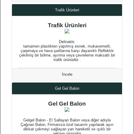
Trafik Ürünleri
Trafik Ürünleri
Delinatör,
tamamen plastikten yapılmış esnek, mukavemetli,
çarpmaya ve hava şartlarına karşı dayanıklı Reflektör
çekilmiş bir bölme, ayırma veya çevreleme maksatlı bir
trafik ürünüdür .
İncele
Gel Gel Balon
Gel Gel Balon
Gelgel Balon - El Sallayan Balon veya diğer adıyla
Çağıran Balon, Firmanıza özel tasarım yapılarak aşırı
dikkat çekmeyi sağlayan yarı hareketli ve ışıklı bir
reklam ürünüdür