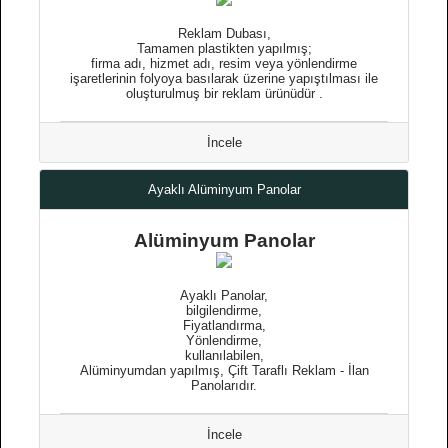
Reklam Dubası,
Tamamen plastikten yapılmış;
firma adı, hizmet adı, resim veya yönlendirme
işaretlerinin folyoya basılarak üzerine yapıştılması ile
oluşturulmuş bir reklam ürünüdür .
İncele
Ayaklı Alüminyum Panolar
Alüminyum Panolar
Ayaklı Panolar,
bilgilendirme,
Fiyatlandırma,
Yönlendirme,
kullanılabilen,
Alüminyumdan yapılmış, Çift Taraflı Reklam - İlan
Panolarıdır.
İncele