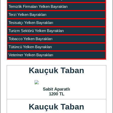
Temizlik Firmaları Yelken Bayrakları
Terzi Yelken Bayrakları
Tesisatçı Yelken Bayrakları
Turizm Sektörü Yelken Bayrakları
Tobacco Yelken Bayrakları
Tütüncü Yelken Bayrakları
Veteriner Yelken Bayrakları
Kauçuk Taban
Sabit Aparatlı
1200 TL
Kauçuk Taban