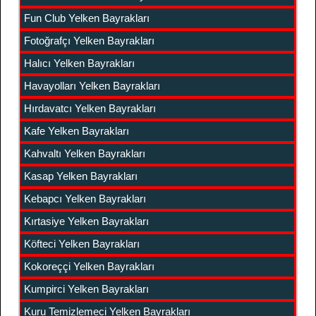
Fun Club Yelken Bayrakları
Fotoğrafçı Yelken Bayrakları
Halıcı Yelken Bayrakları
Havayolları Yelken Bayrakları
Hırdavatcı Yelken Bayrakları
Kafe Yelken Bayrakları
Kahvaltı Yelken Bayrakları
Kasap Yelken Bayrakları
Kebapcı Yelken Bayrakları
Kırtasiye Yelken Bayrakları
Köfteci Yelken Bayrakları
Kokoreççi Yelken Bayrakları
Kumpirci Yelken Bayrakları
Kuru Temizlemeci Yelken Bayrakları