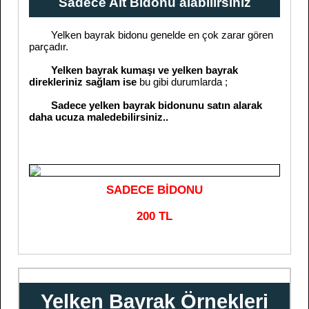
Sadece Alt Bidonu alabilirsiniz
Yelken bayrak bidonu genelde en çok zarar gören
parçadır.
Yelken bayrak kumaşı ve yelken bayrak
direkleriniz sağlam ise
bu gibi durumlarda ;
Sadece yelken bayrak bidonunu satın alarak
daha ucuza maledebilirsiniz..
SADECE BİDONU
200 TL
Yelken Bayrak Örnekleri