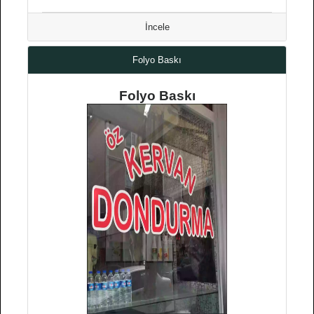
İncele
Folyo Baskı
Folyo Baskı