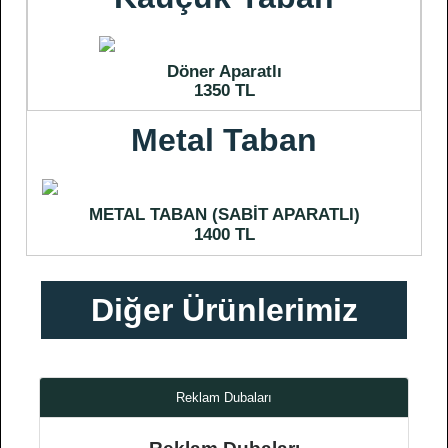
Döner Aparatlı
1350 TL
Metal Taban
METAL TABAN (SABİT APARATLI)
1400 TL
Diğer Ürünlerimiz
Reklam Dubaları