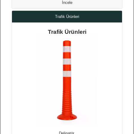
İncele
Trafik Ürünleri
Trafik Ürünleri
Delinatör,