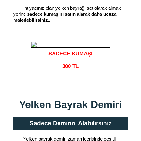
İhtiyacınız olan yelken bayrağı set olarak almak
yerine
sadece kumaşını satın alarak daha ucuza
maledebilirsiniz..
SADECE KUMAŞI
300 TL
Yelken Bayrak Demiri
Sadece Demirini Alabilirsiniz
Yelken bayrak demiri zaman içerisinde çeşitli