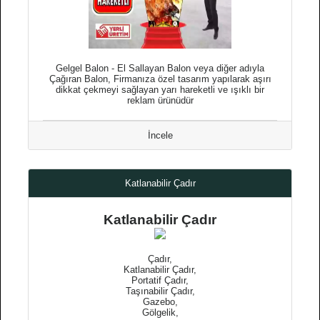
Gelgel Balon - El Sallayan Balon veya diğer adıyla
Çağıran Balon, Firmanıza özel tasarım yapılarak aşırı
dikkat çekmeyi sağlayan yarı hareketli ve ışıklı bir
reklam ürünüdür
İncele
Katlanabilir Çadır
Katlanabilir Çadır
Çadır,
Katlanabilir Çadır,
Portatif Çadır,
Taşınabilir Çadır,
Gazebo,
Gölgelik,