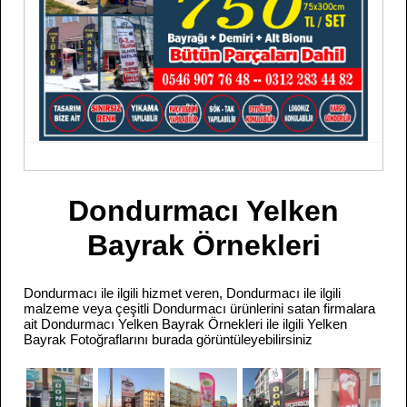
Dondurmacı Yelken
Bayrak Örnekleri
Dondurmacı ile ilgili hizmet veren, Dondurmacı ile ilgili
malzeme veya çeşitli Dondurmacı ürünlerini satan firmalara
ait Dondurmacı Yelken Bayrak Örnekleri ile ilgili Yelken
Bayrak Fotoğraflarını burada görüntüleyebilirsiniz