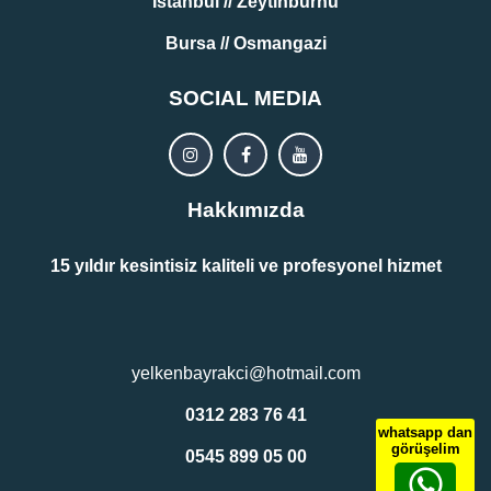
İstanbul // Zeytinburnu
Bursa // Osmangazi
SOCIAL MEDIA
Hakkımızda
15 yıldır kesintisiz kaliteli ve profesyonel hizmet
yelkenbayrakci@hotmail.com
0312 283 76 41
whatsapp dan
görüşelim
0545 899 05 00