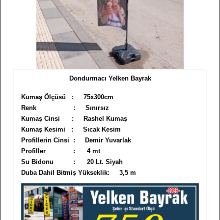
Dondurmacı Yelken Bayrak
Kumaş Ölçüsü : 75x300cm
Renk : Sınırsız
Kumaş Cinsi : Rashel Kumaş
Kumaş Kesimi : Sıcak Kesim
Profillerin Cinsi : Demir Yuvarlak
Profiller : 4 mt
Su Bidonu : 20 Lt. Siyah
Duba Dahil Bitmiş Yükseklik: 3,5 m