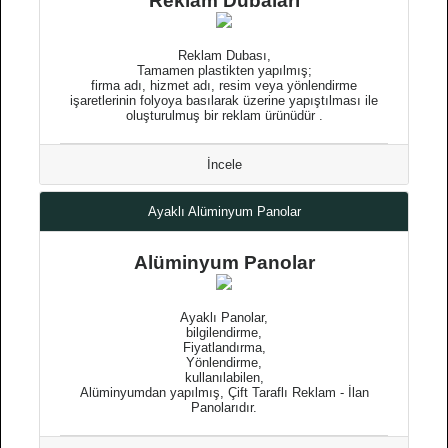
Reklam Dubaları
Reklam Dubası,
Tamamen plastikten yapılmış;
firma adı, hizmet adı, resim veya yönlendirme
işaretlerinin folyoya basılarak üzerine yapıştılması ile
oluşturulmuş bir reklam ürünüdür .
İncele
Ayaklı Alüminyum Panolar
Alüminyum Panolar
Ayaklı Panolar,
bilgilendirme,
Fiyatlandırma,
Yönlendirme,
kullanılabilen,
Alüminyumdan yapılmış, Çift Taraflı Reklam - İlan
Panolarıdır.