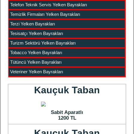
Telefon Teknik Servis Yelken Bayrakları
Temizlik Firmaları Yelken Bayrakları
Terzi Yelken Bayrakları
Tesisatçı Yelken Bayrakları
Turizm Sektörü Yelken Bayrakları
Tobacco Yelken Bayrakları
Tütüncü Yelken Bayrakları
Veteriner Yelken Bayrakları
Kauçuk Taban
Sabit Aparatlı
1200 TL
Kauçuk Taban