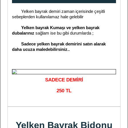
Yelken bayrak demiri zaman içerisinde çeşitli
sebeplerden kullanılamaz hale gelebilir
Yelken bayrak Kumaşı ve yelken bayrak
dubalarınız
sağlam ise bu gibi durumlarda ;
Sadece yelken bayrak demirini satın alarak
daha ucuza maledebilirsiniz..
SADECE DEMİRİ
250 TL
Yelken Bayrak Bidonu