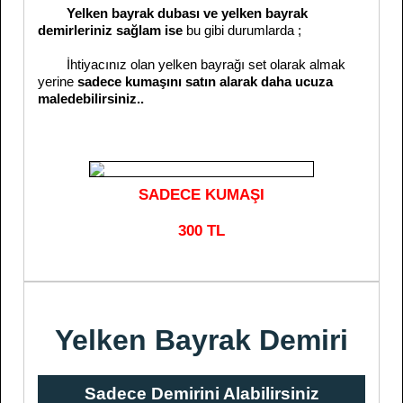
Yelken bayrak dubası ve yelken bayrak
demirleriniz sağlam ise
bu gibi durumlarda ;
İhtiyacınız olan yelken bayrağı set olarak almak
yerine
sadece kumaşını satın alarak daha ucuza
maledebilirsiniz..
SADECE KUMAŞI
300 TL
Yelken Bayrak Demiri
Sadece Demirini Alabilirsiniz