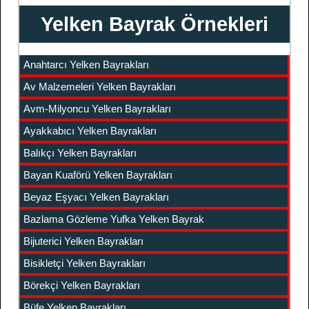
Yelken Bayrak Örnekleri
Anahtarcı Yelken Bayrakları
Av Malzemeleri Yelken Bayrakları
Avm-Milyoncu Yelken Bayrakları
Ayakkabıcı Yelken Bayrakları
Balıkçı Yelken Bayrakları
Bayan Kuaförü Yelken Bayrakları
Beyaz Eşyacı Yelken Bayrakları
Bazlama Gözleme Yufka Yelken Bayrak
Bijuterici Yelken Bayrakları
Bisikletçi Yelken Bayrakları
Börekçi Yelken Bayrakları
Büfe Yelken Bayrakları