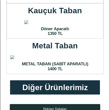
Kauçuk Taban
Döner Aparatlı
1350 TL
Metal Taban
METAL TABAN (SABİT APARATLI)
1400 TL
Diğer Ürünlerimiz
Reklam Dubaları