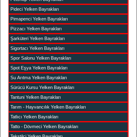
Pideci Yelken Bayrakları
Pimapenci Yelken Bayrakları
Pizzacı Yelken Bayrakları
Şarküteri Yelken Bayrakları
Sigortacı Yelken Bayrakları
Spor Salonu Yelken Bayrakları
Spot Eşya Yelken Bayrakları
Su Arıtma Yelken Bayrakları
Sürücü Kursu Yelken Bayrakları
Tantuni Yelken Bayrakları
Tarım - Hayvancılık Yelken Bayrakları
Tatlıcı Yelken Bayrakları
Tatto - Dövmeci Yelken Bayrakları
Tekstilci Yelken Bayrakları