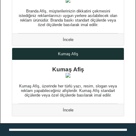
Branda Afiş, müşterilerinizin dikkatini çekmesini
istediğiniz reklamlarınızı uygun yerlere asılabilecek olan
reklam ürünüdür. Branda baskı standart ölçülerde veya
özel ölçülerde basılarak imal edilir.
İncele
Kumaş Afiş
Kumaş Afiş
Kumaş Afiş, üzerinde her türlü yazı, resim, slogan veya
reklam yapabileceğiniz afişlerdir. Kumaş Afiş standart
ölçülerde veya özel ölçülerde basılarak imal edilir.
İncele