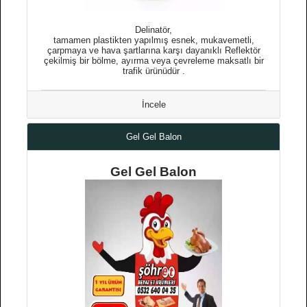
Delinatör,
tamamen plastikten yapılmış esnek, mukavemetli,
çarpmaya ve hava şartlarına karşı dayanıklı Reflektör
çekilmiş bir bölme, ayırma veya çevreleme maksatlı bir
trafik ürünüdür .
İncele
Gel Gel Balon
Gel Gel Balon