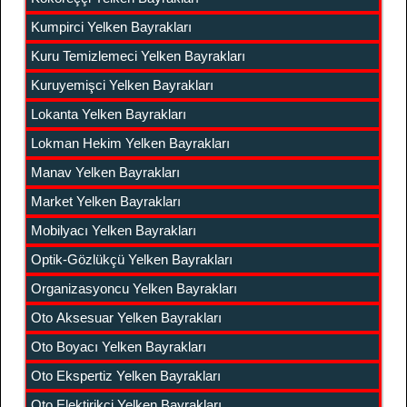
Kumpirci Yelken Bayrakları
Kuru Temizlemeci Yelken Bayrakları
Kuruyemişci Yelken Bayrakları
Lokanta Yelken Bayrakları
Lokman Hekim Yelken Bayrakları
Manav Yelken Bayrakları
Market Yelken Bayrakları
Mobilyacı Yelken Bayrakları
Optik-Gözlükçü Yelken Bayrakları
Organizasyoncu Yelken Bayrakları
Oto Aksesuar Yelken Bayrakları
Oto Boyacı Yelken Bayrakları
Oto Ekspertiz Yelken Bayrakları
Oto Elektirikci Yelken Bayrakları