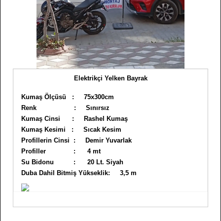
Elektrikçi Yelken Bayrak
Kumaş Ölçüsü : 75x300cm
Renk : Sınırsız
Kumaş Cinsi : Rashel Kumaş
Kumaş Kesimi : Sıcak Kesim
Profillerin Cinsi : Demir Yuvarlak
Profiller : 4 mt
Su Bidonu : 20 Lt. Siyah
Duba Dahil Bitmiş Yükseklik: 3,5 m