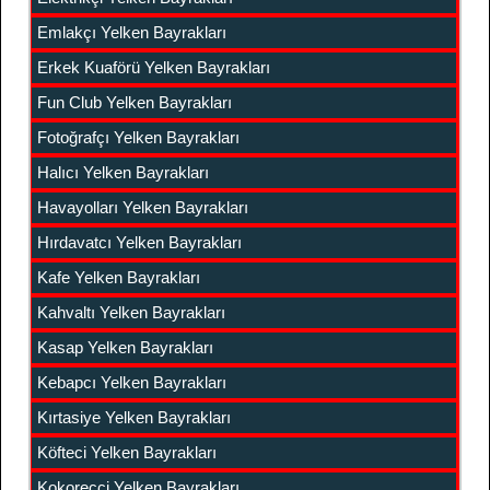
Emlakçı Yelken Bayrakları
Erkek Kuaförü Yelken Bayrakları
Fun Club Yelken Bayrakları
Fotoğrafçı Yelken Bayrakları
Halıcı Yelken Bayrakları
Havayolları Yelken Bayrakları
Hırdavatcı Yelken Bayrakları
Kafe Yelken Bayrakları
Kahvaltı Yelken Bayrakları
Kasap Yelken Bayrakları
Kebapcı Yelken Bayrakları
Kırtasiye Yelken Bayrakları
Köfteci Yelken Bayrakları
Kokoreççi Yelken Bayrakları