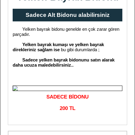
Sadece Alt Bidonu alabilirsiniz
Yelken bayrak bidonu genelde en çok zarar gören
parçadır.
Yelken bayrak kumaşı ve yelken bayrak
direkleriniz sağlam ise
bu gibi durumlarda ;
Sadece yelken bayrak bidonunu satın alarak
daha ucuza maledebilirsiniz..
SADECE BİDONU
200 TL