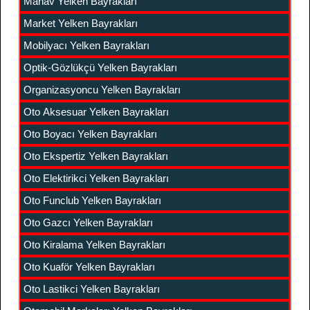
Manav Yelken Bayrakları
Market Yelken Bayrakları
Mobilyacı Yelken Bayrakları
Optik-Gözlükçü Yelken Bayrakları
Organizasyoncu Yelken Bayrakları
Oto Aksesuar Yelken Bayrakları
Oto Boyacı Yelken Bayrakları
Oto Ekspertiz Yelken Bayrakları
Oto Elektirikci Yelken Bayrakları
Oto Funclub Yelken Bayrakları
Oto Gazcı Yelken Bayrakları
Oto Kiralama Yelken Bayrakları
Oto Kuaför Yelken Bayrakları
Oto Lastikci Yelken Bayrakları