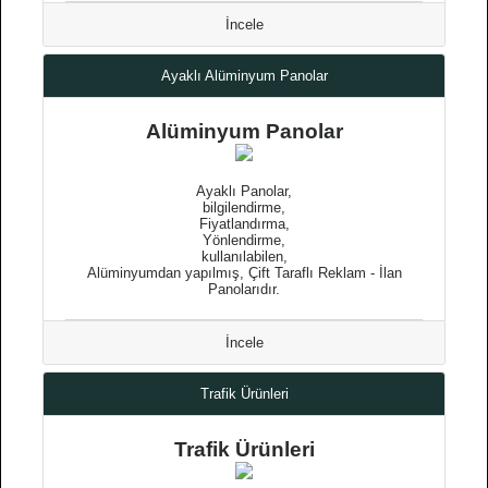
İncele
Ayaklı Alüminyum Panolar
Alüminyum Panolar
Ayaklı Panolar,
bilgilendirme,
Fiyatlandırma,
Yönlendirme,
kullanılabilen,
Alüminyumdan yapılmış, Çift Taraflı Reklam - İlan
Panolarıdır.
İncele
Trafik Ürünleri
Trafik Ürünleri