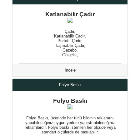
Katlanabilir Çadır
Çadır,
Katlanabilir Çadır,
Portatif Çadır,
Taşınabilir Çadır,
Gazebo,
Gölgelik,
İncele
Folyo Baskı
Folyo Baskı
Folyo Baskı, üzerinde her türlü bilginin reklamını
yapabileceğiniz uygun yerlere yapıştırabileceğiniz
reklamlardır. Folyo baskı istenilen her ölçüde veya
standart ölçülerde de basılabilir.