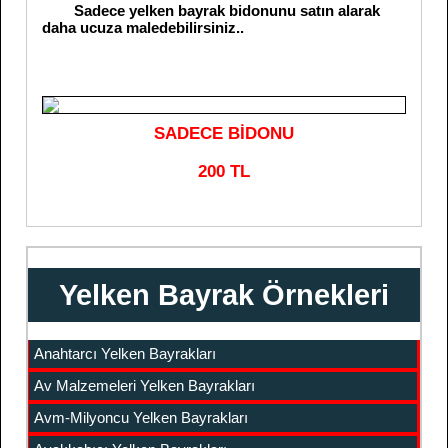
Sadece yelken bayrak bidonunu satın alarak
daha ucuza maledebilirsiniz..
SADECE BİDONU
200 TL
Yelken Bayrak Örnekleri
Anahtarcı Yelken Bayrakları
Av Malzemeleri Yelken Bayrakları
Avm-Milyoncu Yelken Bayrakları