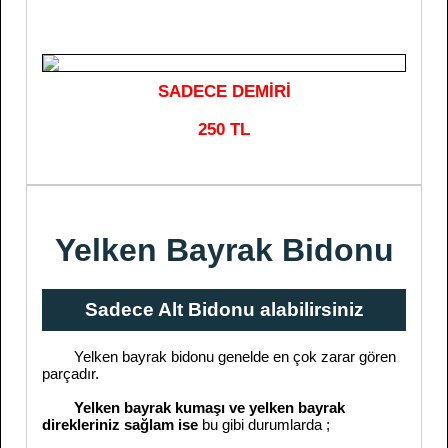
SADECE DEMİRİ
250 TL
Yelken Bayrak Bidonu
Sadece Alt Bidonu alabilirsiniz
Yelken bayrak bidonu genelde en çok zarar gören
parçadır.
Yelken bayrak kumaşı ve yelken bayrak
direkleriniz sağlam ise
bu gibi durumlarda ;