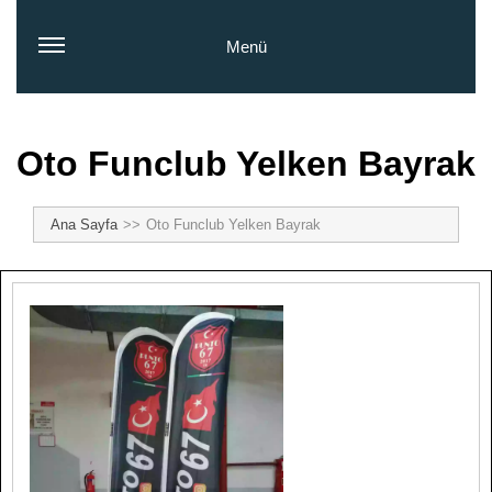
Menü
Oto Funclub Yelken Bayrak
Ana Sayfa
Oto Funclub Yelken Bayrak