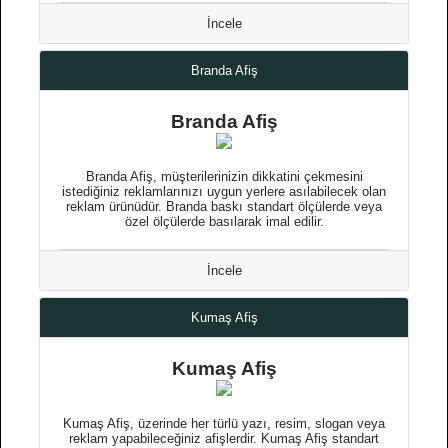
İncele
Branda Afiş
Branda Afiş
Branda Afiş, müşterilerinizin dikkatini çekmesini
istediğiniz reklamlarınızı uygun yerlere asılabilecek olan
reklam ürünüdür. Branda baskı standart ölçülerde veya
özel ölçülerde basılarak imal edilir.
İncele
Kumaş Afiş
Kumaş Afiş
Kumaş Afiş, üzerinde her türlü yazı, resim, slogan veya
reklam yapabileceğiniz afişlerdir. Kumaş Afiş standart