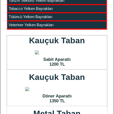
Turizm Sektörü Yelken Bayrakları
Tobacco Yelken Bayrakları
Tütüncü Yelken Bayrakları
Veteriner Yelken Bayrakları
Kauçuk Taban
Sabit Aparatlı
1200 TL
Kauçuk Taban
Döner Aparatlı
1350 TL
Metal Taban