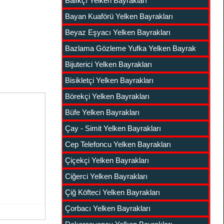
Balıkçı Yelken Bayrakları
Bayan Kuaförü Yelken Bayrakları
Beyaz Eşyacı Yelken Bayrakları
Bazlama Gözleme Yufka Yelken Bayrak
Bijuterici Yelken Bayrakları
Bisikletçi Yelken Bayrakları
Börekçi Yelken Bayrakları
Büfe Yelken Bayrakları
Çay - Simit Yelken Bayrakları
Cep Telefoncu Yelken Bayrakları
Çiçekçi Yelken Bayrakları
Ciğerci Yelken Bayrakları
Çiğ Köfteci Yelken Bayrakları
Çorbacı Yelken Bayrakları