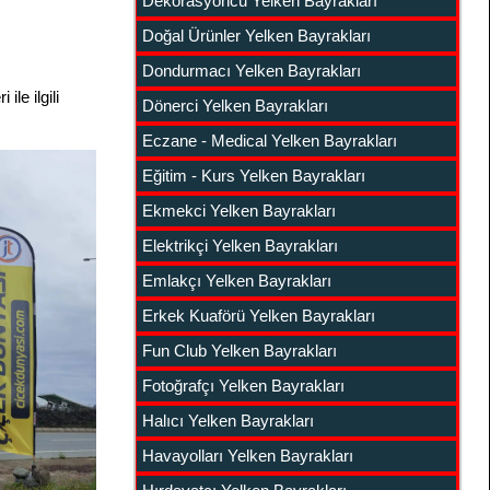
Dekorasyoncu Yelken Bayrakları
Doğal Ürünler Yelken Bayrakları
Dondurmacı Yelken Bayrakları
le ilgili
Dönerci Yelken Bayrakları
Eczane - Medical Yelken Bayrakları
Eğitim - Kurs Yelken Bayrakları
Ekmekci Yelken Bayrakları
Elektrikçi Yelken Bayrakları
Emlakçı Yelken Bayrakları
Erkek Kuaförü Yelken Bayrakları
Fun Club Yelken Bayrakları
Fotoğrafçı Yelken Bayrakları
Halıcı Yelken Bayrakları
Havayolları Yelken Bayrakları