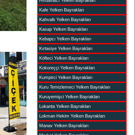
Hırdavatcı Yelken Bayrakları
Kafe Yelken Bayrakları
Kahvaltı Yelken Bayrakları
Kasap Yelken Bayrakları
Kebapcı Yelken Bayrakları
Kırtasiye Yelken Bayrakları
Köfteci Yelken Bayrakları
Kokoreççi Yelken Bayrakları
Kumpirci Yelken Bayrakları
Kuru Temizlemeci Yelken Bayrakları
Kuruyemişci Yelken Bayrakları
Lokanta Yelken Bayrakları
Lokman Hekim Yelken Bayrakları
Manav Yelken Bayrakları