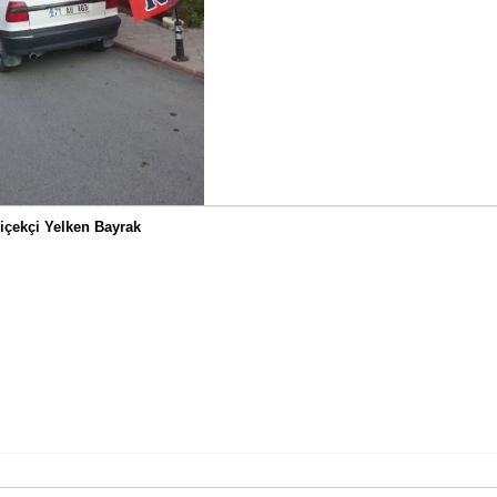
içekçi Yelken Bayrak