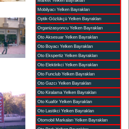
Market Yelken Bayrakları
Mobilyacı Yelken Bayrakları
Optik-Gözlükçü Yelken Bayrakları
Organizasyoncu Yelken Bayrakları
Oto Aksesuar Yelken Bayrakları
Oto Boyacı Yelken Bayrakları
Oto Ekspertiz Yelken Bayrakları
Oto Elektirikci Yelken Bayrakları
Oto Funclub Yelken Bayrakları
Oto Gazcı Yelken Bayrakları
Oto Kiralama Yelken Bayrakları
Oto Kuaför Yelken Bayrakları
Oto Lastikci Yelken Bayrakları
Otomobil Markaları Yelken Bayrakları