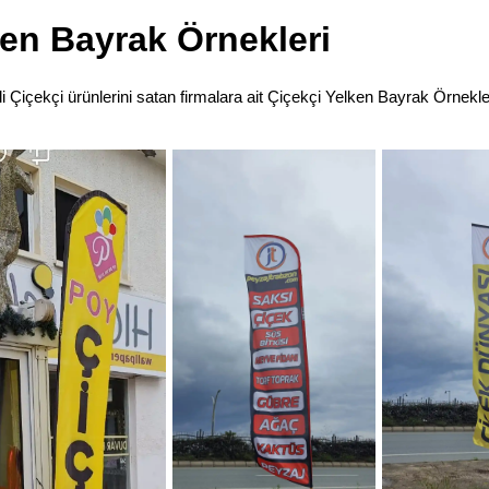
ken Bayrak Örnekleri
li Çiçekçi ürünlerini satan firmalara ait Çiçekçi Yelken Bayrak Örnekleri i