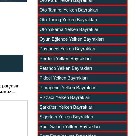
Oto Park Yelken Bayrakları
Oto Tamirci Yelken Bayrakları
Oto Tuning Yelken Bayrakları
Oto Yıkama Yelken Bayrakları
Oyun Eğlence Yelken Bayrakları
Pastaneci Yelken Bayrakları
Perdeci Yelken Bayrakları
Petshop Yelken Bayrakları
Pideci Yelken Bayrakları
k parçasını
Pimapenci Yelken Bayrakları
unuz...
Pizzacı Yelken Bayrakları
Şarküteri Yelken Bayrakları
Sigortacı Yelken Bayrakları
Spor Salonu Yelken Bayrakları