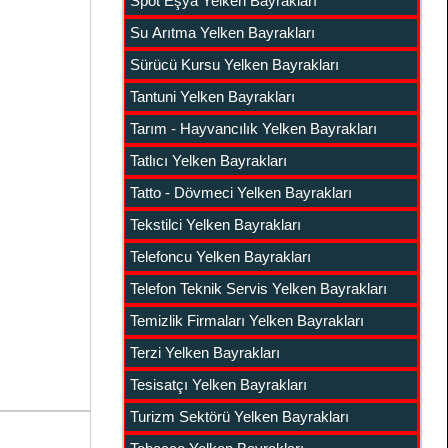
Spot Eşya Yelken Bayrakları
Su Arıtma Yelken Bayrakları
Sürücü Kursu Yelken Bayrakları
Tantuni Yelken Bayrakları
Tarım - Hayvancılık Yelken Bayrakları
Tatlıcı Yelken Bayrakları
Tatto - Dövmeci Yelken Bayrakları
Tekstilci Yelken Bayrakları
Telefoncu Yelken Bayrakları
Telefon Teknik Servis Yelken Bayrakları
Temizlik Firmaları Yelken Bayrakları
Terzi Yelken Bayrakları
Tesisatçı Yelken Bayrakları
Turizm Sektörü Yelken Bayrakları