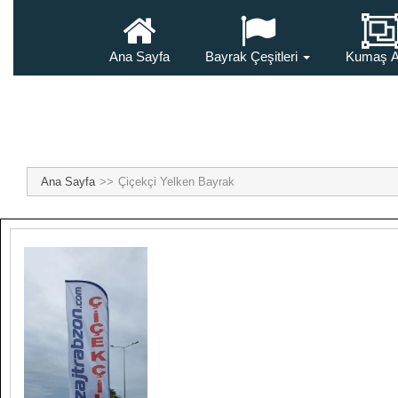
Ana Sayfa
Bayrak Çeşitleri
Kumaş A
Ana Sayfa
Çiçekçi Yelken Bayrak