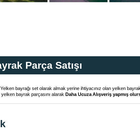
yrak Parça Satışı
 Yelken bayrağı set olarak almak yerine ihtiyacınız olan yelken bayra
an yelken bayrak parçasını alarak
Daha Ucuza Alışveriş yapmış olurs
ak