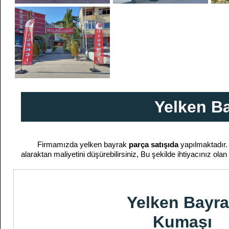
Yelken Ba
Firmamızda yelken bayrak
parça satışıda
yapılmaktadır.
alaraktan maliyetini düşürebilirsiniz, Bu şekilde ihtiyacınız ol
Yelken Bayr
Kumaşı