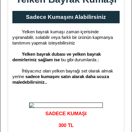
Sadece Kumaşını Alabilirsiniz
Yelken bayrak kumaşı zaman içerisinde
yıpranabilir, solabilir veya farklı bir ürünün kapmanya
tanıtımını yapmak isteyebilirsiniz
Yelken bayrak dubası ve yelken bayrak
demirleriniz sağlam ise
bu gibi durumlarda ;
İhtiyacınız olan yelken bayrağı set olarak almak
yerine
sadece kumaşını satın alarak daha ucuza
maledebilirsiniz..
SADECE KUMAŞI
300 TL