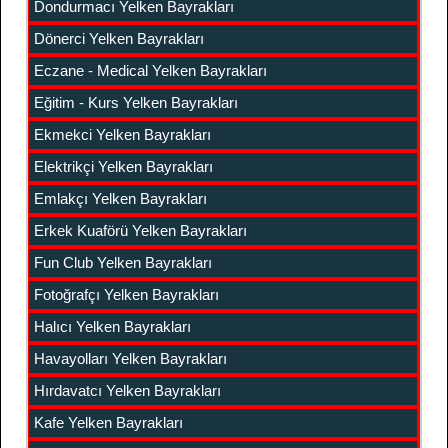
Dondurmacı Yelken Bayrakları
Dönerci Yelken Bayrakları
Eczane - Medical Yelken Bayrakları
Eğitim - Kurs Yelken Bayrakları
Ekmekci Yelken Bayrakları
Elektrikçi Yelken Bayrakları
Emlakçı Yelken Bayrakları
Erkek Kuaförü Yelken Bayrakları
Fun Club Yelken Bayrakları
Fotoğrafçı Yelken Bayrakları
Halıcı Yelken Bayrakları
Havayolları Yelken Bayrakları
Hırdavatcı Yelken Bayrakları
Kafe Yelken Bayrakları