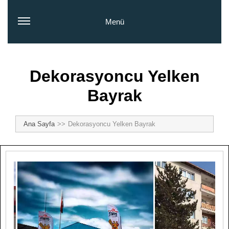
Menü
Dekorasyoncu Yelken
Bayrak
Ana Sayfa
Dekorasyoncu Yelken Bayrak