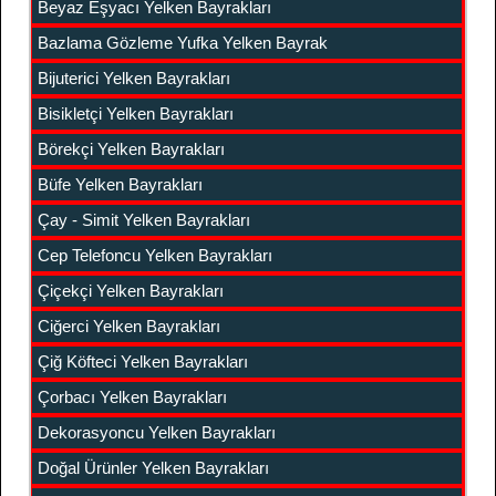
Beyaz Eşyacı Yelken Bayrakları
Bazlama Gözleme Yufka Yelken Bayrak
Bijuterici Yelken Bayrakları
Bisikletçi Yelken Bayrakları
Börekçi Yelken Bayrakları
Büfe Yelken Bayrakları
Çay - Simit Yelken Bayrakları
Cep Telefoncu Yelken Bayrakları
Çiçekçi Yelken Bayrakları
Ciğerci Yelken Bayrakları
Çiğ Köfteci Yelken Bayrakları
Çorbacı Yelken Bayrakları
Dekorasyoncu Yelken Bayrakları
Doğal Ürünler Yelken Bayrakları