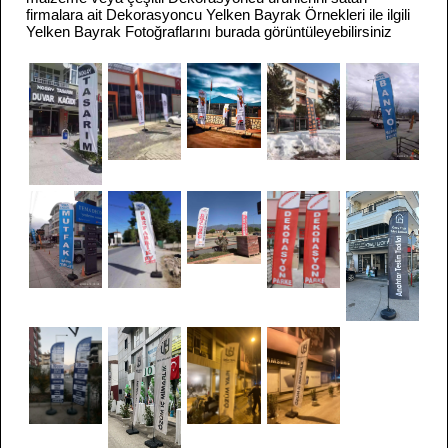
firmalara ait Dekorasyoncu Yelken Bayrak Örnekleri ile ilgili
Yelken Bayrak Fotoğraflarını burada görüntüleyebilirsiniz