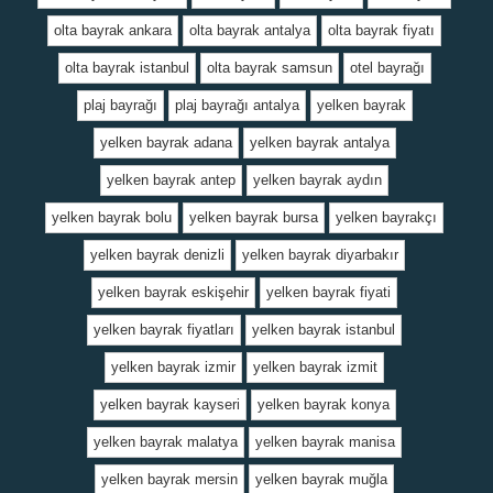
olta bayrak ankara
olta bayrak antalya
olta bayrak fiyatı
olta bayrak istanbul
olta bayrak samsun
otel bayrağı
plaj bayrağı
plaj bayrağı antalya
yelken bayrak
yelken bayrak adana
yelken bayrak antalya
yelken bayrak antep
yelken bayrak aydın
yelken bayrak bolu
yelken bayrak bursa
yelken bayrakçı
yelken bayrak denizli
yelken bayrak diyarbakır
yelken bayrak eskişehir
yelken bayrak fiyati
yelken bayrak fiyatları
yelken bayrak istanbul
yelken bayrak izmir
yelken bayrak izmit
yelken bayrak kayseri
yelken bayrak konya
yelken bayrak malatya
yelken bayrak manisa
yelken bayrak mersin
yelken bayrak muğla