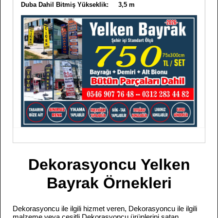
Duba Dahil Bitmiş Yükseklik: 3,5 m
Dekorasyoncu Yelken
Bayrak Örnekleri
Dekorasyoncu ile ilgili hizmet veren, Dekorasyoncu ile ilgili
malzeme veya çeşitli Dekorasyoncu ürünlerini satan