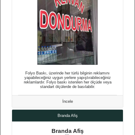
Folyo Baskı, üzerinde her türlü bilginin reklamını
yapabileceğiniz uygun yerlere yapıştırabileceğiniz
reklamlardır. Folyo baskı istenilen her ölçüde veya
standart ölçülerde de basılabilir.
İncele
Branda Afiş
Branda Afiş