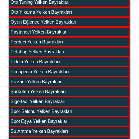
Oto Tuning Yelken Bayrakları
Oto Yıkama Yelken Bayrakları
Oyun Eğlence Yelken Bayrakları
Pastaneci Yelken Bayrakları
Perdeci Yelken Bayrakları
Petshop Yelken Bayrakları
Pideci Yelken Bayrakları
Pimapenci Yelken Bayrakları
Pizzacı Yelken Bayrakları
Şarküteri Yelken Bayrakları
Sigortacı Yelken Bayrakları
Spor Salonu Yelken Bayrakları
Spot Eşya Yelken Bayrakları
Su Arıtma Yelken Bayrakları