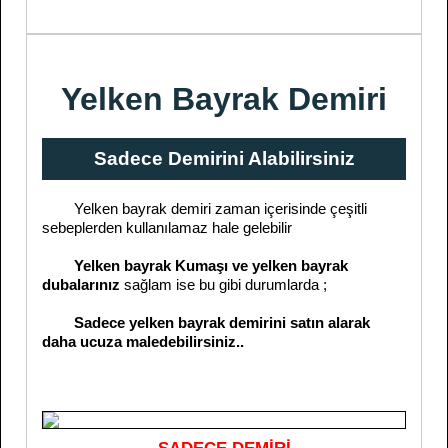
Yelken Bayrak Demiri
Sadece Demirini Alabilirsiniz
Yelken bayrak demiri zaman içerisinde çeşitli
sebeplerden kullanılamaz hale gelebilir
Yelken bayrak Kumaşı ve yelken bayrak
dubalarınız
sağlam ise bu gibi durumlarda ;
Sadece yelken bayrak demirini satın alarak
daha ucuza maledebilirsiniz..