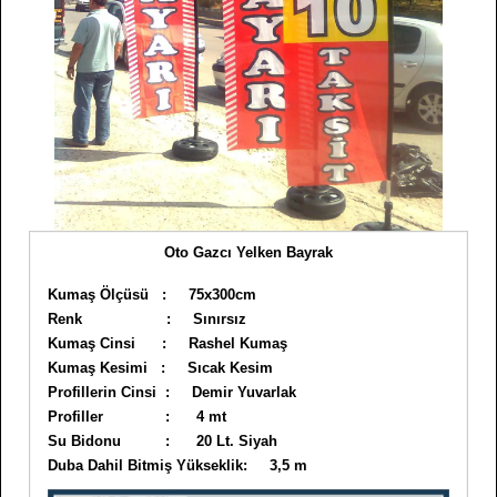
Oto Gazcı Yelken Bayrak
Kumaş Ölçüsü : 75x300cm
Renk : Sınırsız
Kumaş Cinsi : Rashel Kumaş
Kumaş Kesimi : Sıcak Kesim
Profillerin Cinsi : Demir Yuvarlak
Profiller : 4 mt
Su Bidonu : 20 Lt. Siyah
Duba Dahil Bitmiş Yükseklik: 3,5 m