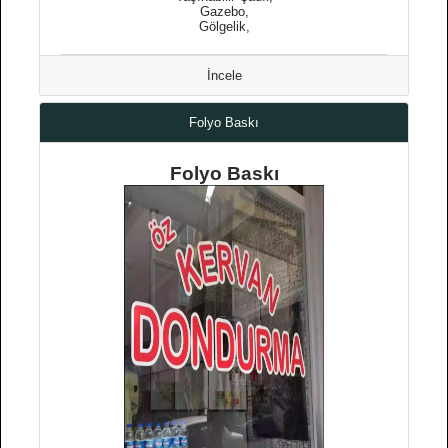
Gazebo,
Gölgelik,
İncele
Folyo Baskı
Folyo Baskı