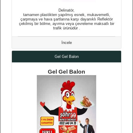
Delinatör,
tamamen plastikten yapılmış esnek, mukavemetli,
çarpmaya ve hava şartlarına karşı dayanıklı Reflektör
çekilmiş bir bölme, ayırma veya çevreleme maksatlı bir
trafik ürünüdür .
İncele
Gel Gel Balon
Gel Gel Balon