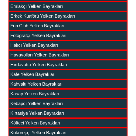
Emlakçı Yelken Bayrakları
Erkek Kuaförü Yelken Bayrakları
Fun Club Yelken Bayrakları
Fotoğrafçı Yelken Bayrakları
Halıcı Yelken Bayrakları
Havayolları Yelken Bayrakları
Hırdavatcı Yelken Bayrakları
Kafe Yelken Bayrakları
Kahvaltı Yelken Bayrakları
Kasap Yelken Bayrakları
Kebapcı Yelken Bayrakları
Kırtasiye Yelken Bayrakları
Köfteci Yelken Bayrakları
Kokoreççi Yelken Bayrakları