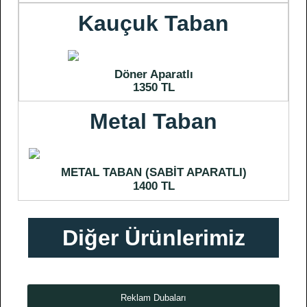
Kauçuk Taban
Döner Aparatlı
1350 TL
Metal Taban
METAL TABAN (SABİT APARATLI)
1400 TL
Diğer Ürünlerimiz
Reklam Dubaları