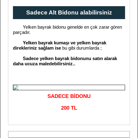
Sadece Alt Bidonu alabilirsiniz
Yelken bayrak bidonu genelde en çok zarar gören
parçadır.
Yelken bayrak kumaşı ve yelken bayrak
direkleriniz sağlam ise
bu gibi durumlarda ;
Sadece yelken bayrak bidonunu satın alarak
daha ucuza maledebilirsiniz..
SADECE BİDONU
200 TL