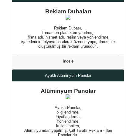
Reklam Dubaları
Reklam Dubası,
Tamamen plastikten yapılmış;
firma adı, hizmet adı, resim veya yönlendirme
işaretlerinin folyoya basılarak üzerine yapıştılması ile
oluşturulmuş bir reklam ürünüdür .
İncele
Ayaklı Alüminyum Panolar
Alüminyum Panolar
Ayaklı Panolar,
bilgilendirme,
Fiyatlandırma,
Yönlendirme,
kullanılabilen,
Alüminyumdan yapılmış, Çift Taraflı Reklam - İlan
Panolarıdır.