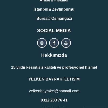
Ankara // İskitler
İstanbul // Zeytinburnu
Bursa // Osmangazi
SOCIAL MEDIA
Hakkımızda
15 yıldır kesintisiz kaliteli ve profesyonel hizmet
YELKEN BAYRAK İLETİŞİM
yelkenbayrakci@hotmail.com
0312 283 76 41