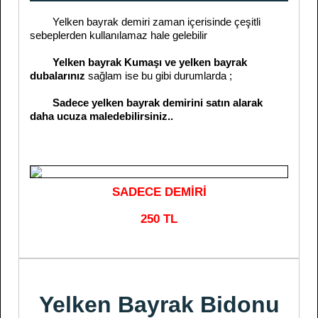
Yelken bayrak demiri zaman içerisinde çeşitli
sebeplerden kullanılamaz hale gelebilir
Yelken bayrak Kumaşı ve yelken bayrak
dubalarınız
sağlam ise bu gibi durumlarda ;
Sadece yelken bayrak demirini satın alarak
daha ucuza maledebilirsiniz..
SADECE DEMİRİ
250 TL
Yelken Bayrak Bidonu