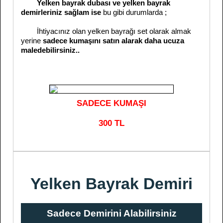
Yelken bayrak dubası ve yelken bayrak
demirleriniz sağlam ise
bu gibi durumlarda ;
İhtiyacınız olan yelken bayrağı set olarak almak
yerine
sadece kumaşını satın alarak daha ucuza
maledebilirsiniz..
SADECE KUMAŞI
300 TL
Yelken Bayrak Demiri
Sadece Demirini Alabilirsiniz