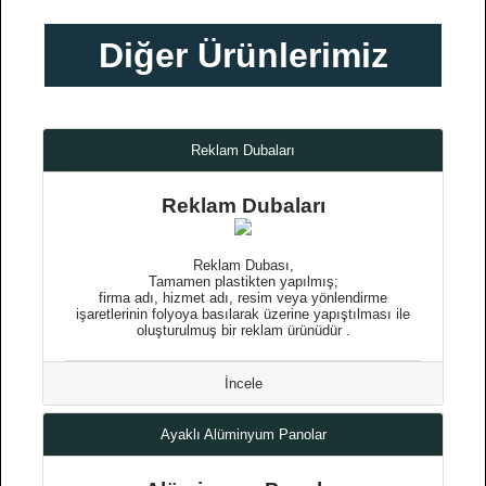
Diğer Ürünlerimiz
Reklam Dubaları
Reklam Dubaları
Reklam Dubası,
Tamamen plastikten yapılmış;
firma adı, hizmet adı, resim veya yönlendirme
işaretlerinin folyoya basılarak üzerine yapıştılması ile
oluşturulmuş bir reklam ürünüdür .
İncele
Ayaklı Alüminyum Panolar