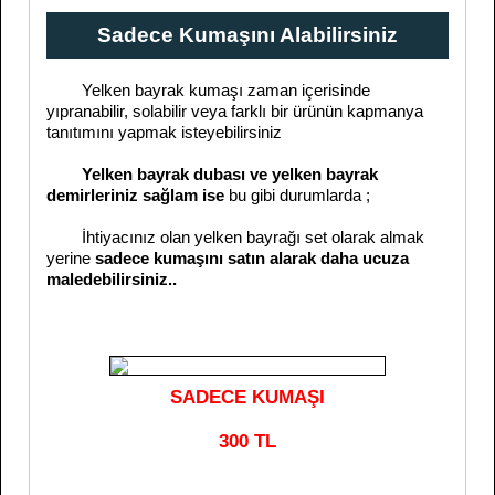
Sadece Kumaşını Alabilirsiniz
Yelken bayrak kumaşı zaman içerisinde
yıpranabilir, solabilir veya farklı bir ürünün kapmanya
tanıtımını yapmak isteyebilirsiniz
Yelken bayrak dubası ve yelken bayrak
demirleriniz sağlam ise
bu gibi durumlarda ;
İhtiyacınız olan yelken bayrağı set olarak almak
yerine
sadece kumaşını satın alarak daha ucuza
maledebilirsiniz..
SADECE KUMAŞI
300 TL