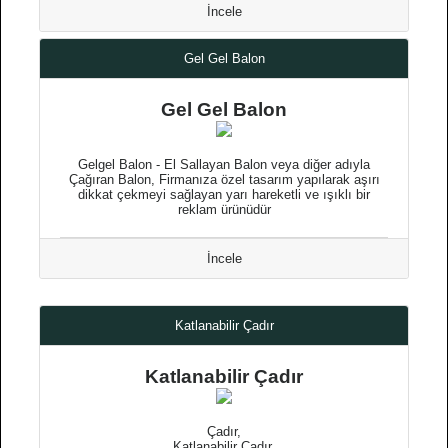
İncele
Gel Gel Balon
Gel Gel Balon
Gelgel Balon - El Sallayan Balon veya diğer adıyla
Çağıran Balon, Firmanıza özel tasarım yapılarak aşırı
dikkat çekmeyi sağlayan yarı hareketli ve ışıklı bir
reklam ürünüdür
İncele
Katlanabilir Çadır
Katlanabilir Çadır
Çadır,
Katlanabilir Çadır,