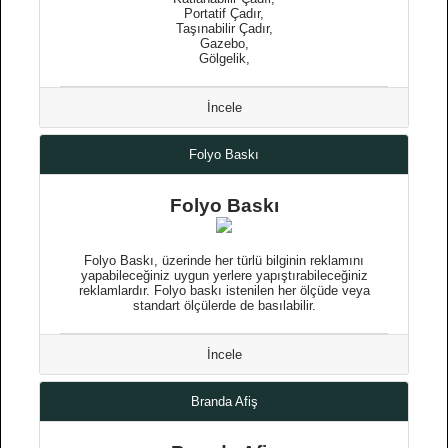
Portatif Çadır,
Taşınabilir Çadır,
Gazebo,
Gölgelik,
İncele
Folyo Baskı
Folyo Baskı
Folyo Baskı, üzerinde her türlü bilginin reklamını
yapabileceğiniz uygun yerlere yapıştırabileceğiniz
reklamlardır. Folyo baskı istenilen her ölçüde veya
standart ölçülerde de basılabilir.
İncele
Branda Afiş