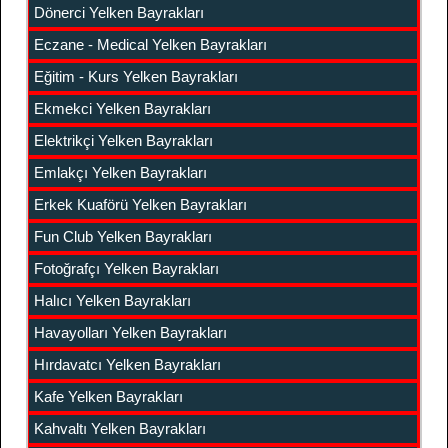
Dönerci Yelken Bayrakları
Eczane - Medical Yelken Bayrakları
Eğitim - Kurs Yelken Bayrakları
Ekmekci Yelken Bayrakları
Elektrikçi Yelken Bayrakları
Emlakçı Yelken Bayrakları
Erkek Kuaförü Yelken Bayrakları
Fun Club Yelken Bayrakları
Fotoğrafçı Yelken Bayrakları
Halıcı Yelken Bayrakları
Havayolları Yelken Bayrakları
Hırdavatcı Yelken Bayrakları
Kafe Yelken Bayrakları
Kahvaltı Yelken Bayrakları