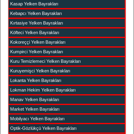
Kasap Yelken Bayrakları
Kebapcı Yelken Bayrakları
Kırtasiye Yelken Bayrakları
Köfteci Yelken Bayrakları
Kokoreççi Yelken Bayrakları
Kumpirci Yelken Bayrakları
Kuru Temizlemeci Yelken Bayrakları
Kuruyemişci Yelken Bayrakları
Lokanta Yelken Bayrakları
Lokman Hekim Yelken Bayrakları
Manav Yelken Bayrakları
Market Yelken Bayrakları
Mobilyacı Yelken Bayrakları
Optik-Gözlükçü Yelken Bayrakları