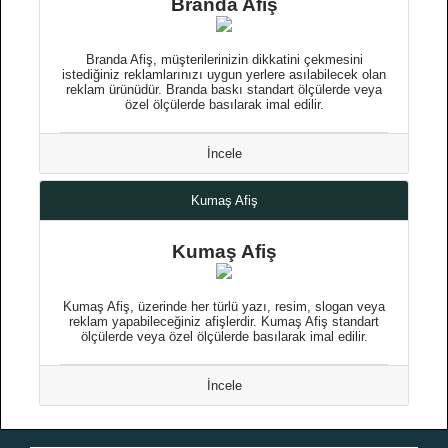
Branda Afiş
Branda Afiş, müşterilerinizin dikkatini çekmesini
istediğiniz reklamlarınızı uygun yerlere asılabilecek olan
reklam ürünüdür. Branda baskı standart ölçülerde veya
özel ölçülerde basılarak imal edilir.
İncele
Kumaş Afiş
Kumaş Afiş
Kumaş Afiş, üzerinde her türlü yazı, resim, slogan veya
reklam yapabileceğiniz afişlerdir. Kumaş Afiş standart
ölçülerde veya özel ölçülerde basılarak imal edilir.
İncele