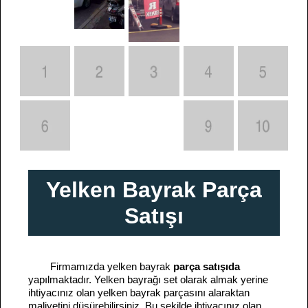
Yelken Bayrak Parça
Satışı
Firmamızda yelken bayrak
parça satışıda
yapılmaktadır. Yelken bayrağı set olarak almak yerine
ihtiyacınız olan yelken bayrak parçasını alaraktan
maliyetini düşürebilirsiniz, Bu şekilde ihtiyacınız olan