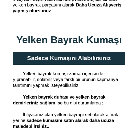
yelken bayrak parçasını alarak
Daha Ucuza Alışveriş
yapmış olursunuz...
Yelken Bayrak Kumaşı
Sadece Kumaşını Alabilirsiniz
Yelken bayrak kumaşı zaman içerisinde
yıpranabilir, solabilir veya farklı bir ürünün kapmanya
tanıtımını yapmak isteyebilirsiniz
Yelken bayrak dubası ve yelken bayrak
demirleriniz sağlam ise
bu gibi durumlarda ;
İhtiyacınız olan yelken bayrağı set olarak almak
yerine
sadece kumaşını satın alarak daha ucuza
maledebilirsiniz..