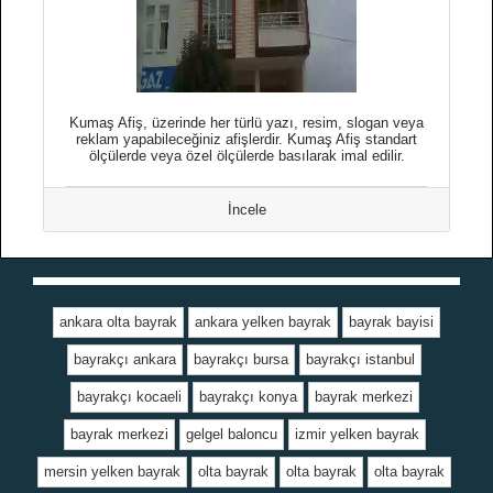
Kumaş Afiş, üzerinde her türlü yazı, resim, slogan veya
reklam yapabileceğiniz afişlerdir. Kumaş Afiş standart
ölçülerde veya özel ölçülerde basılarak imal edilir.
İncele
ankara olta bayrak
ankara yelken bayrak
bayrak bayisi
bayrakçı ankara
bayrakçı bursa
bayrakçı istanbul
bayrakçı kocaeli
bayrakçı konya
bayrak merkezi
bayrak merkezi
gelgel baloncu
izmir yelken bayrak
mersin yelken bayrak
olta bayrak
olta bayrak
olta bayrak