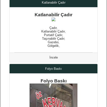
Katlanabilir Çadır
Katlanabilir Çadır
Çadır,
Katlanabilir Çadır,
Portatif Çadır,
Taşınabilir Çadır,
Gazebo,
Gölgelik,
İncele
Folyo Baskı
Folyo Baskı