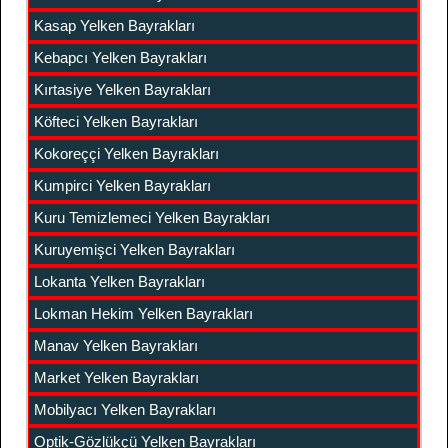
Kasap Yelken Bayrakları
Kebapcı Yelken Bayrakları
Kırtasiye Yelken Bayrakları
Köfteci Yelken Bayrakları
Kokoreççi Yelken Bayrakları
Kumpirci Yelken Bayrakları
Kuru Temizlemeci Yelken Bayrakları
Kuruyemişci Yelken Bayrakları
Lokanta Yelken Bayrakları
Lokman Hekim Yelken Bayrakları
Manav Yelken Bayrakları
Market Yelken Bayrakları
Mobilyacı Yelken Bayrakları
Optik-Gözlükçü Yelken Bayrakları