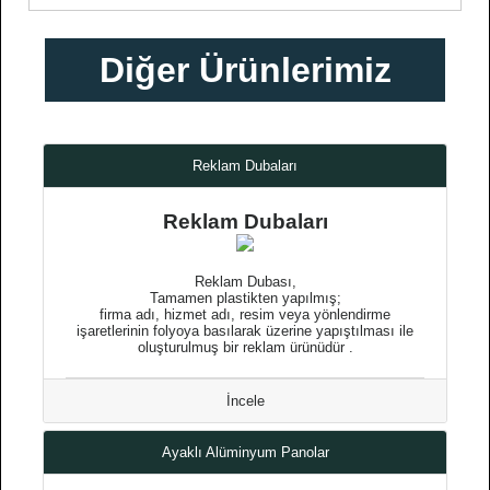
Diğer Ürünlerimiz
Reklam Dubaları
Reklam Dubaları
Reklam Dubası,
Tamamen plastikten yapılmış;
firma adı, hizmet adı, resim veya yönlendirme
işaretlerinin folyoya basılarak üzerine yapıştılması ile
oluşturulmuş bir reklam ürünüdür .
İncele
Ayaklı Alüminyum Panolar