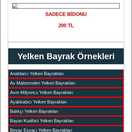
SADECE BİDONU
200 TL
Yelken Bayrak Örnekleri
Anahtarcı Yelken Bayrakları
Av Malzemeleri Yelken Bayrakları
Avm-Milyoncu Yelken Bayrakları
Ayakkabıcı Yelken Bayrakları
Balıkçı Yelken Bayrakları
Bayan Kuaförü Yelken Bayrakları
Beyaz Eşyacı Yelken Bayrakları