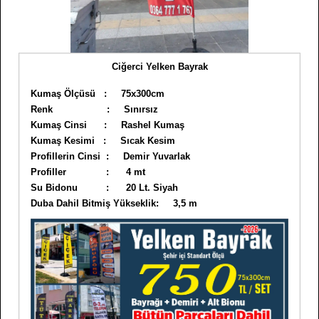
Ciğerci Yelken Bayrak
Kumaş Ölçüsü : 75x300cm
Renk : Sınırsız
Kumaş Cinsi : Rashel Kumaş
Kumaş Kesimi : Sıcak Kesim
Profillerin Cinsi : Demir Yuvarlak
Profiller : 4 mt
Su Bidonu : 20 Lt. Siyah
Duba Dahil Bitmiş Yükseklik: 3,5 m