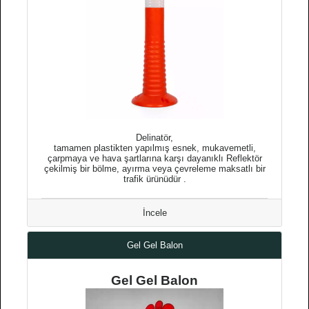
Delinatör,
tamamen plastikten yapılmış esnek, mukavemetli,
çarpmaya ve hava şartlarına karşı dayanıklı Reflektör
çekilmiş bir bölme, ayırma veya çevreleme maksatlı bir
trafik ürünüdür .
İncele
Gel Gel Balon
Gel Gel Balon