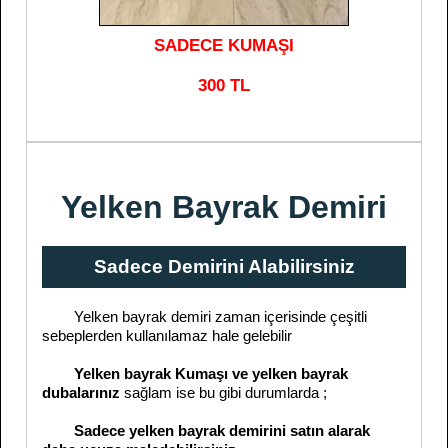
SADECE KUMAŞI
300 TL
Yelken Bayrak Demiri
Sadece Demirini Alabilirsiniz
Yelken bayrak demiri zaman içerisinde çeşitli
sebeplerden kullanılamaz hale gelebilir
Yelken bayrak Kumaşı ve yelken bayrak
dubalarınız
sağlam ise bu gibi durumlarda ;
Sadece yelken bayrak demirini satın alarak