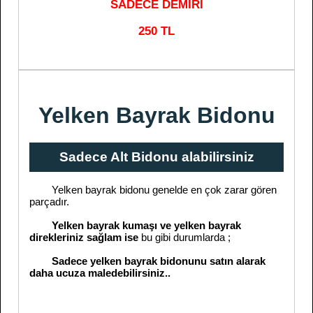
SADECE DEMİRİ
250 TL
Yelken Bayrak Bidonu
Sadece Alt Bidonu alabilirsiniz
Yelken bayrak bidonu genelde en çok zarar gören
parçadır.
Yelken bayrak kumaşı ve yelken bayrak
direkleriniz sağlam ise
bu gibi durumlarda ;
Sadece yelken bayrak bidonunu satın alarak
daha ucuza maledebilirsiniz..