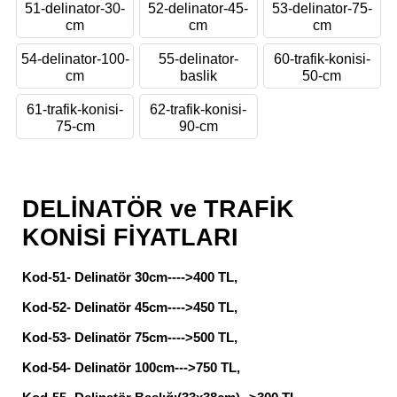
51-delinator-30-
52-delinator-45-
53-delinator-75-
cm
cm
cm
54-delinator-100-
55-delinator-
60-trafik-konisi-
cm
baslik
50-cm
61-trafik-konisi-
62-trafik-konisi-
75-cm
90-cm
DELİNATÖR ve TRAFİK
KONİSİ FİYATLARI
Kod-51- Delinatör 30cm---->400 TL,
Kod-52- Delinatör 45cm---->450 TL,
Kod-53- Delinatör 75cm---->500 TL,
Kod-54- Delinatör 100cm--->750 TL,