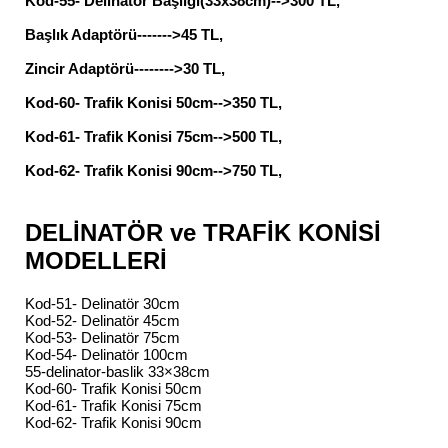
Kod-55- Delinatör Başlığı(33x38cm)-->300 TL,
Başlık Adaptörü------->45 TL,
Zincir Adaptörü-------->30 TL,
Kod-60- Trafik Konisi 50cm-->350 TL,
Kod-61- Trafik Konisi 75cm-->500 TL,
Kod-62- Trafik Konisi 90cm-->750 TL,
DELİNATÖR ve TRAFİK KONİSİ
MODELLERİ
Kod-51- Delinatör 30cm
Kod-52- Delinatör 45cm
Kod-53- Delinatör 75cm
Kod-54- Delinatör 100cm
55-delinator-baslik 33×38cm
Kod-60- Trafik Konisi 50cm
Kod-61- Trafik Konisi 75cm
Kod-62- Trafik Konisi 90cm